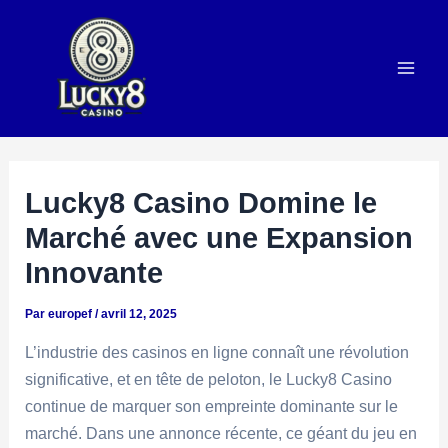
Aller
au
contenu
Mai
Men
Lucky8 Casino Domine le
Marché avec une Expansion
Innovante
Par
europef
/
avril 12, 2025
L’industrie des casinos en ligne connaît une révolution
significative, et en tête de peloton, le Lucky8 Casino
continue de marquer son empreinte dominante sur le
marché. Dans une annonce récente, ce géant du jeu en