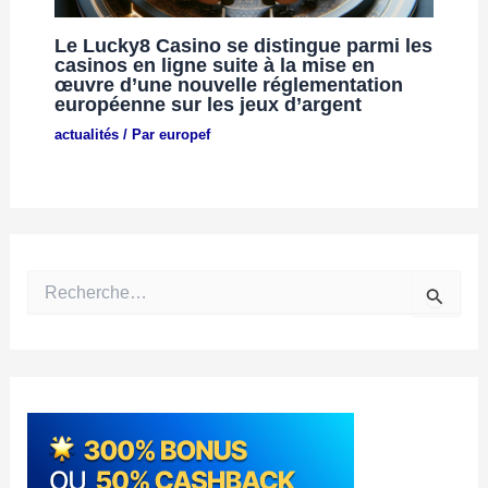
Le Lucky8 Casino se distingue parmi les
casinos en ligne suite à la mise en
œuvre d’une nouvelle réglementation
européenne sur les jeux d’argent
actualités
/ Par
europef
R
e
c
h
e
r
c
h
e
r