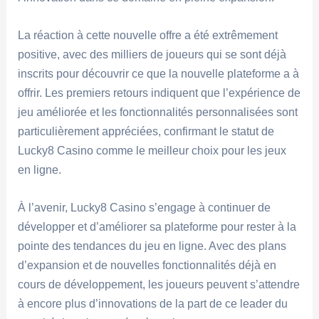
La réaction à cette nouvelle offre a été extrêmement
positive, avec des milliers de joueurs qui se sont déjà
inscrits pour découvrir ce que la nouvelle plateforme a à
offrir. Les premiers retours indiquent que l’expérience de
jeu améliorée et les fonctionnalités personnalisées sont
particulièrement appréciées, confirmant le statut de
Lucky8 Casino comme le meilleur choix pour les jeux
en ligne.
À l’avenir, Lucky8 Casino s’engage à continuer de
développer et d’améliorer sa plateforme pour rester à la
pointe des tendances du jeu en ligne. Avec des plans
d’expansion et de nouvelles fonctionnalités déjà en
cours de développement, les joueurs peuvent s’attendre
à encore plus d’innovations de la part de ce leader du