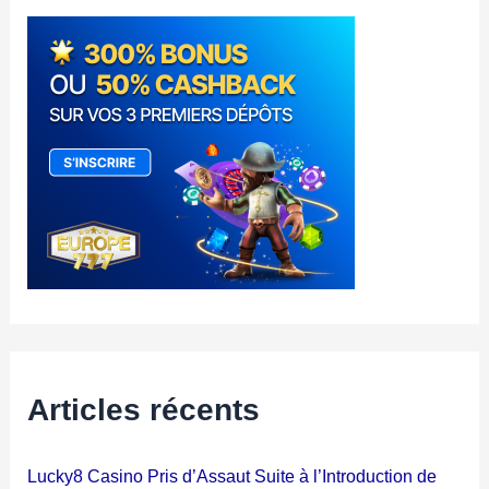
c
h
e
r
:
Articles récents
Lucky8 Casino Pris d’Assaut Suite à l’Introduction de