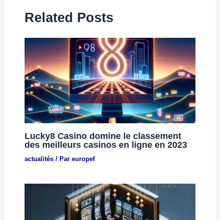
Related Posts
Lucky8 Casino domine le classement
des meilleurs casinos en ligne en 2023
actualités
/ Par
europef