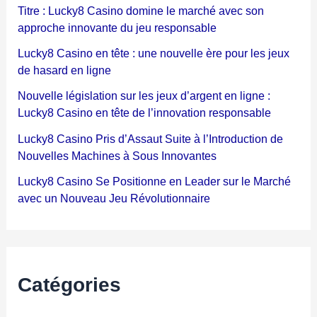
Titre : Lucky8 Casino domine le marché avec son
approche innovante du jeu responsable
Lucky8 Casino en tête : une nouvelle ère pour les jeux
de hasard en ligne
Nouvelle législation sur les jeux d’argent en ligne :
Lucky8 Casino en tête de l’innovation responsable
Lucky8 Casino Pris d’Assaut Suite à l’Introduction de
Nouvelles Machines à Sous Innovantes
Lucky8 Casino Se Positionne en Leader sur le Marché
avec un Nouveau Jeu Révolutionnaire
Catégories