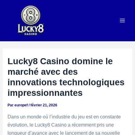
Aller
au
contenu
Mai
Men
Lucky8 Casino domine le
marché avec des
innovations technologiques
impressionnantes
Par
europef
/
février 21, 2026
Dans un monde où l’industrie du jeu est en constante
évolution, le Lucky8 Casino a récemment pris une
longueur d’avance avec le lancement de sa nouvelle