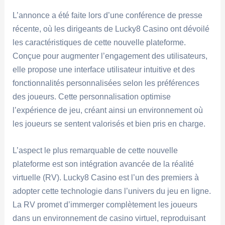
L’annonce a été faite lors d’une conférence de presse
récente, où les dirigeants de Lucky8 Casino ont dévoilé
les caractéristiques de cette nouvelle plateforme.
Conçue pour augmenter l’engagement des utilisateurs,
elle propose une interface utilisateur intuitive et des
fonctionnalités personnalisées selon les préférences
des joueurs. Cette personnalisation optimise
l’expérience de jeu, créant ainsi un environnement où
les joueurs se sentent valorisés et bien pris en charge.
L’aspect le plus remarquable de cette nouvelle
plateforme est son intégration avancée de la réalité
virtuelle (RV). Lucky8 Casino est l’un des premiers à
adopter cette technologie dans l’univers du jeu en ligne.
La RV promet d’immerger complètement les joueurs
dans un environnement de casino virtuel, reproduisant