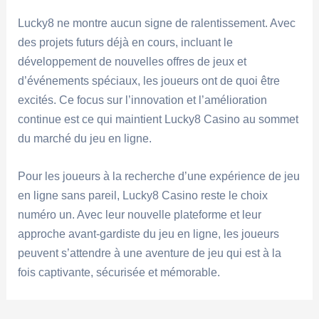
Lucky8 ne montre aucun signe de ralentissement. Avec
des projets futurs déjà en cours, incluant le
développement de nouvelles offres de jeux et
d’événements spéciaux, les joueurs ont de quoi être
excités. Ce focus sur l’innovation et l’amélioration
continue est ce qui maintient Lucky8 Casino au sommet
du marché du jeu en ligne.
Pour les joueurs à la recherche d’une expérience de jeu
en ligne sans pareil, Lucky8 Casino reste le choix
numéro un. Avec leur nouvelle plateforme et leur
approche avant-gardiste du jeu en ligne, les joueurs
peuvent s’attendre à une aventure de jeu qui est à la
fois captivante, sécurisée et mémorable.