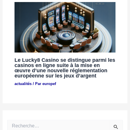
Le Lucky8 Casino se distingue parmi les
casinos en ligne suite à la mise en
œuvre d’une nouvelle réglementation
européenne sur les jeux d’argent
actualités
/ Par
europef
R
e