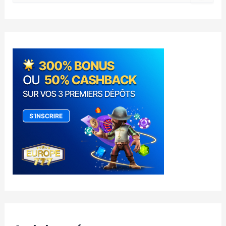
c
h
e
r
c
h
e
r
: