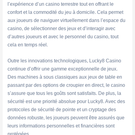
l’expérience d’un casino terrestre tout en offrant le
confort et la commodité du jeu à domicile. Cela permet
aux joueurs de naviguer virtuellement dans l’espace du
casino, de sélectionner des jeux et d’interagir avec
d’autres joueurs et avec le personnel du casino, tout
cela en temps réel.
Outre les innovations technologiques, Lucky8 Casino
continue d’offrir une gamme exceptionnelle de jeux.
Des machines à sous classiques aux jeux de table en
passant par des options de croupier en direct, le casino
s’assure que tous les goûts sont satisfaits. De plus, la
sécurité est une priorité absolue pour Lucky8. Avec des
protocoles de sécurité de pointe et un cryptage des
données robuste, les joueurs peuvent être assurés que
leurs informations personnelles et financières sont
protégées.