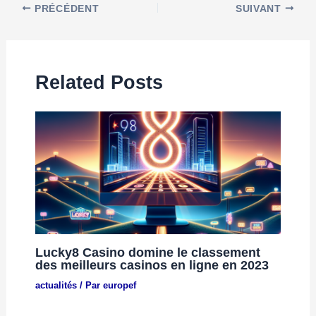
PRÉCÉDENT
SUIVANT
Related Posts
Lucky8 Casino domine le classement
des meilleurs casinos en ligne en 2023
actualités
/ Par
europef