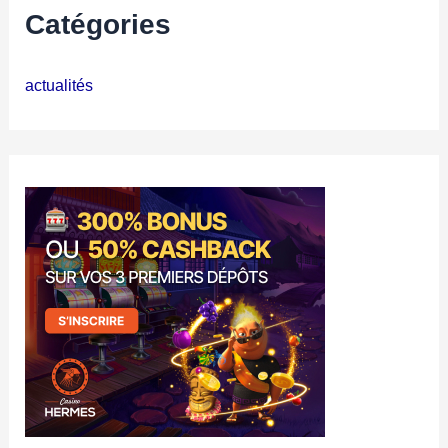
Catégories
actualités