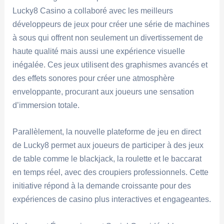
Lucky8 Casino a collaboré avec les meilleurs
développeurs de jeux pour créer une série de machines
à sous qui offrent non seulement un divertissement de
haute qualité mais aussi une expérience visuelle
inégalée. Ces jeux utilisent des graphismes avancés et
des effets sonores pour créer une atmosphère
enveloppante, procurant aux joueurs une sensation
d’immersion totale.
Parallèlement, la nouvelle plateforme de jeu en direct
de Lucky8 permet aux joueurs de participer à des jeux
de table comme le blackjack, la roulette et le baccarat
en temps réel, avec des croupiers professionnels. Cette
initiative répond à la demande croissante pour des
expériences de casino plus interactives et engageantes.