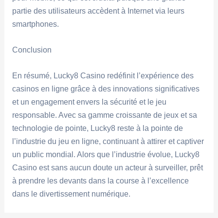
partie des utilisateurs accèdent à Internet via leurs
smartphones.
Conclusion
En résumé, Lucky8 Casino redéfinit l’expérience des
casinos en ligne grâce à des innovations significatives
et un engagement envers la sécurité et le jeu
responsable. Avec sa gamme croissante de jeux et sa
technologie de pointe, Lucky8 reste à la pointe de
l’industrie du jeu en ligne, continuant à attirer et captiver
un public mondial. Alors que l’industrie évolue, Lucky8
Casino est sans aucun doute un acteur à surveiller, prêt
à prendre les devants dans la course à l’excellence
dans le divertissement numérique.