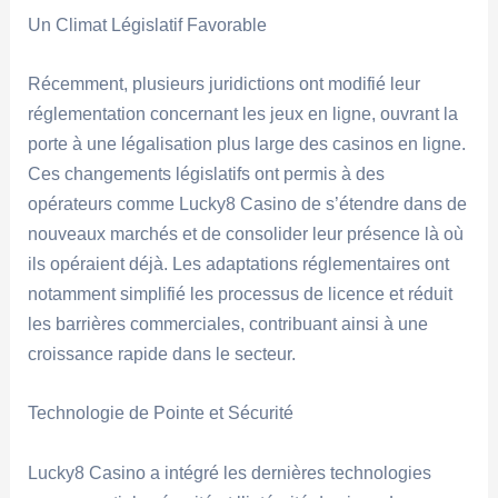
Un Climat Législatif Favorable
Récemment, plusieurs juridictions ont modifié leur
réglementation concernant les jeux en ligne, ouvrant la
porte à une légalisation plus large des casinos en ligne.
Ces changements législatifs ont permis à des
opérateurs comme Lucky8 Casino de s’étendre dans de
nouveaux marchés et de consolider leur présence là où
ils opéraient déjà. Les adaptations réglementaires ont
notamment simplifié les processus de licence et réduit
les barrières commerciales, contribuant ainsi à une
croissance rapide dans le secteur.
Technologie de Pointe et Sécurité
Lucky8 Casino a intégré les dernières technologies