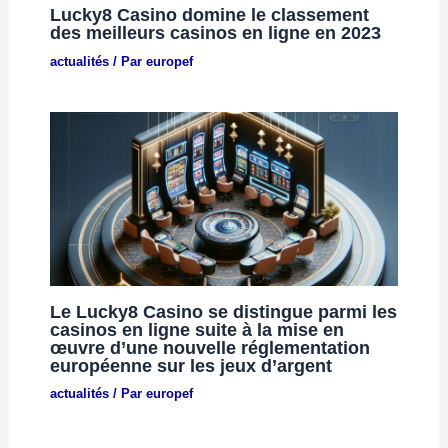
Lucky8 Casino domine le classement
des meilleurs casinos en ligne en 2023
actualités
/ Par
europef
Le Lucky8 Casino se distingue parmi les
casinos en ligne suite à la mise en
œuvre d’une nouvelle réglementation
européenne sur les jeux d’argent
actualités
/ Par
europef