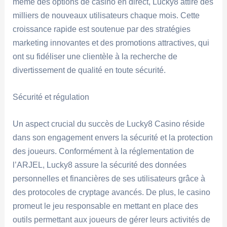
même des options de casino en direct, Lucky8 attire des
milliers de nouveaux utilisateurs chaque mois. Cette
croissance rapide est soutenue par des stratégies
marketing innovantes et des promotions attractives, qui
ont su fidéliser une clientèle à la recherche de
divertissement de qualité en toute sécurité.
Sécurité et régulation
Un aspect crucial du succès de Lucky8 Casino réside
dans son engagement envers la sécurité et la protection
des joueurs. Conformément à la réglementation de
l’ARJEL, Lucky8 assure la sécurité des données
personnelles et financières de ses utilisateurs grâce à
des protocoles de cryptage avancés. De plus, le casino
promeut le jeu responsable en mettant en place des
outils permettant aux joueurs de gérer leurs activités de