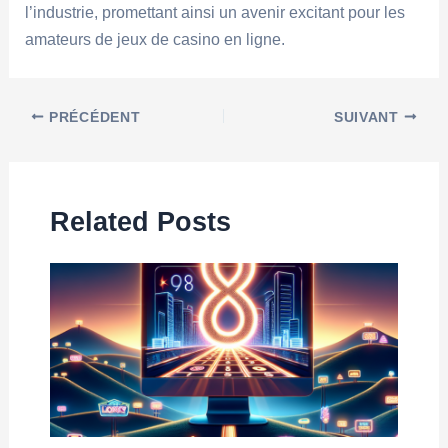
l’industrie, promettant ainsi un avenir excitant pour les
amateurs de jeux de casino en ligne.
PRÉCÉDENT
SUIVANT
Related Posts