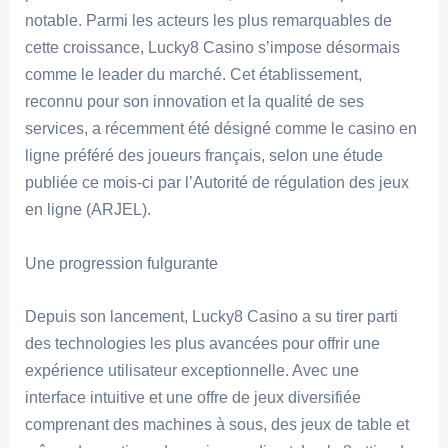
notable. Parmi les acteurs les plus remarquables de
cette croissance, Lucky8 Casino s’impose désormais
comme le leader du marché. Cet établissement,
reconnu pour son innovation et la qualité de ses
services, a récemment été désigné comme le casino en
ligne préféré des joueurs français, selon une étude
publiée ce mois-ci par l’Autorité de régulation des jeux
en ligne (ARJEL).
Une progression fulgurante
Depuis son lancement, Lucky8 Casino a su tirer parti
des technologies les plus avancées pour offrir une
expérience utilisateur exceptionnelle. Avec une
interface intuitive et une offre de jeux diversifiée
comprenant des machines à sous, des jeux de table et