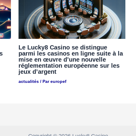
Le Lucky8 Casino se distingue
s
parmi les casinos en ligne suite à la
mise en œuvre d’une nouvelle
réglementation européenne sur les
jeux d’argent
actualités
/ Par
europef