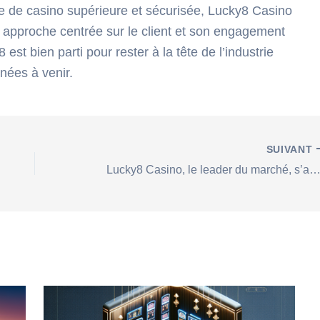
e de casino supérieure et sécurisée, Lucky8 Casino
on approche centrée sur le client et son engagement
 est bien parti pour rester à la tête de l’industrie
nées à venir.
SUIVANT
Lucky8 Casino, le leader du marché, s’associe à Play’n GO pour lancer une série de nouveaux 