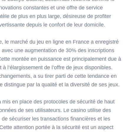
novations constantes et une offre de service
tèle de plus en plus large, désireuse de profiter
ertissante depuis le confort de leur domicile.
ie, le marché du jeu en ligne en France a enregistré
té, avec une augmentation de 30% des inscriptions
 Cette montée en puissance est principalement due à
 à l’élargissement de l’offre de jeux disponibles.
changements, a su tirer parti de cette tendance en
 distingue par la qualité et la diversité de ses jeux.
 mis en place des protocoles de sécurité de haut
onnées de ses utilisateurs. Le casino utilise des
de sécuriser les transactions financières et les
ette attention portée à la sécurité est un aspect