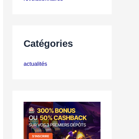
Catégories
actualités