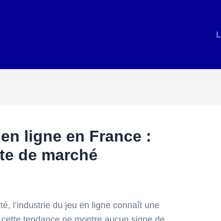
L
en ligne en France :
te de marché
 l’industrie du jeu en ligne connaît une
, cette tendance ne montre aucun signe de