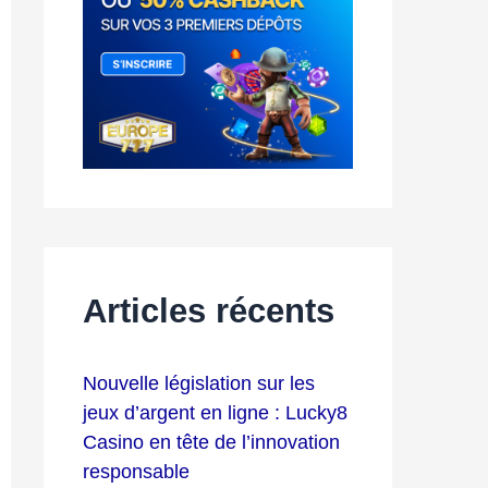
:
Articles récents
Nouvelle législation sur les
jeux d’argent en ligne : Lucky8
Casino en tête de l’innovation
responsable