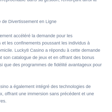
de Divertissement en Ligne
ement accéléré la demande pour les
ns et les confinements poussant les individus à
 domicile. Lucky8 Casino a répondu à cette demande
t son catalogue de jeux et en offrant des bonus
insi que des programmes de fidélité avantageux pour
 casino a également intégré des technologies de
eux, offrant une immersion sans précédent et une
res.