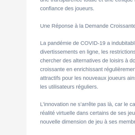
confiance des joueurs.
Une Réponse à la Demande Croissante 
La pandémie de COVID-19 a indubitabl
divertissements en ligne, les restrictio
chercher des alternatives de loisirs à
croissante en enrichissant régulièremen
attractifs pour les nouveaux joueurs a
les utilisateurs réguliers.
L’innovation ne s’arrête pas là, car le
réalité virtuelle dans certains de ses j
nouvelle dimension de jeu à ses memb