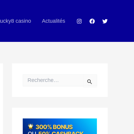
ucky8 casino
Actualités
R
e
c
h
e
r
c
h
e
r