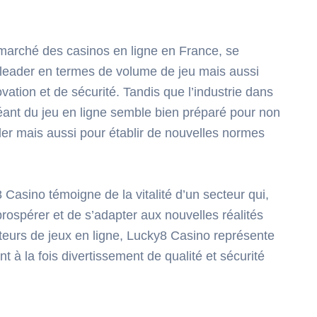
marché des casinos en ligne en France, se
eader en termes de volume de jeu mais aussi
tion et de sécurité. Tandis que l’industrie dans
ant du jeu en ligne semble bien préparé pour non
der mais aussi pour établir de nouvelles normes
Casino témoigne de la vitalité d’un secteur qui,
rospérer et de s’adapter aux nouvelles réalités
eurs de jeux en ligne, Lucky8 Casino représente
t à la fois divertissement de qualité et sécurité