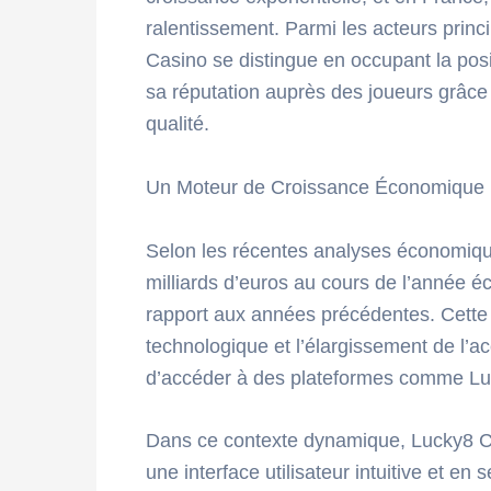
ralentissement. Parmi les acteurs prin
Casino se distingue en occupant la posi
sa réputation auprès des joueurs grâce 
qualité.
Un Moteur de Croissance Économique
Selon les récentes analyses économiques
milliards d’euros au cours de l’année é
rapport aux années précédentes. Cette 
technologique et l’élargissement de l’ac
d’accéder à des plateformes comme Luck
Dans ce contexte dynamique, Lucky8 Cas
une interface utilisateur intuitive et en