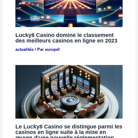
Lucky8 Casino domine le classement
des meilleurs casinos en ligne en 2023
actualités
/ Par
europef
Le Lucky8 Casino se distingue parmi les
casinos en ligne suite à la mise en
œuvre d’une nouvelle réglementation