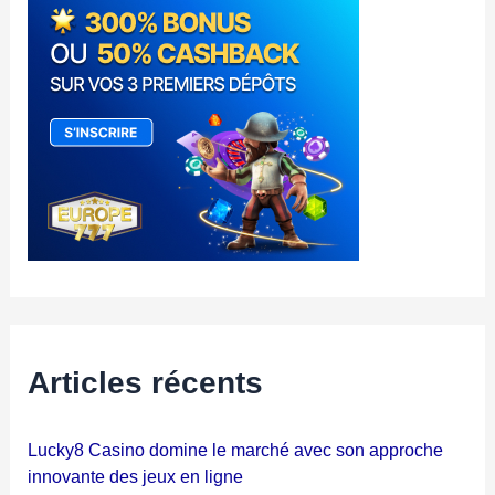
h
e
r
:
Articles récents
Lucky8 Casino domine le marché avec son approche
innovante des jeux en ligne