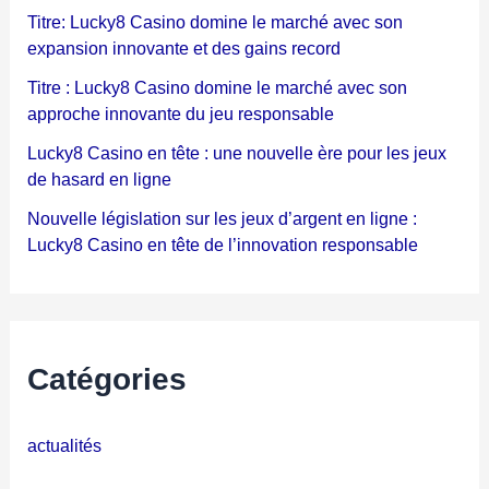
Titre: Lucky8 Casino domine le marché avec son
expansion innovante et des gains record
Titre : Lucky8 Casino domine le marché avec son
approche innovante du jeu responsable
Lucky8 Casino en tête : une nouvelle ère pour les jeux
de hasard en ligne
Nouvelle législation sur les jeux d’argent en ligne :
Lucky8 Casino en tête de l’innovation responsable
Catégories
actualités