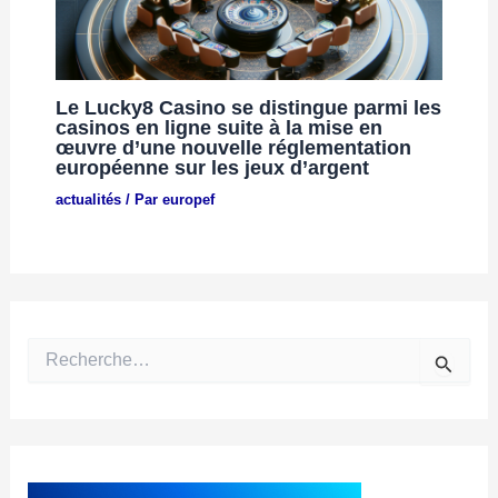
Le Lucky8 Casino se distingue parmi les
casinos en ligne suite à la mise en
œuvre d’une nouvelle réglementation
européenne sur les jeux d’argent
actualités
/ Par
europef
R
e
c
h
e
r
c