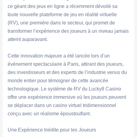
ce géant des jeux en ligne a récemment dévoilé sa
toute nouvelle plateforme de jeu en réalité virtuelle
(RV), une première dans le secteur, qui promet de
transformer l’expérience des joueurs à un niveau jamais
atteint auparavant.
Cette innovation majeure a été lancée lors d’un
événement spectaculaire à Paris, attirant des joueurs,
des investisseurs et des experts de l’industrie venus du
monde entier pour témoigner de cette avancée
technologique. Le système de RV du Lucky8 Casino
offre une expérience immersive où les joueurs peuvent
se déplacer dans un casino virtuel tridimensionnel
conçu avec un réalisme époustouflant.
Une Expérience Inédite pour les Joueurs