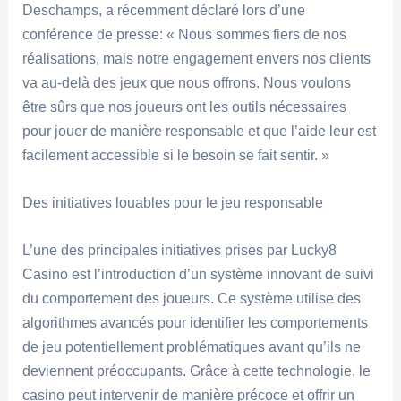
Deschamps, a récemment déclaré lors d’une
conférence de presse: « Nous sommes fiers de nos
réalisations, mais notre engagement envers nos clients
va au-delà des jeux que nous offrons. Nous voulons
être sûrs que nos joueurs ont les outils nécessaires
pour jouer de manière responsable et que l’aide leur est
facilement accessible si le besoin se fait sentir. »
Des initiatives louables pour le jeu responsable
L’une des principales initiatives prises par Lucky8
Casino est l’introduction d’un système innovant de suivi
du comportement des joueurs. Ce système utilise des
algorithmes avancés pour identifier les comportements
de jeu potentiellement problématiques avant qu’ils ne
deviennent préoccupants. Grâce à cette technologie, le
casino peut intervenir de manière précoce et offrir un