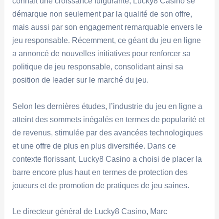
connaît une croissance fulgurante, Lucky8 Casino se
démarque non seulement par la qualité de son offre,
mais aussi par son engagement remarquable envers le
jeu responsable. Récemment, ce géant du jeu en ligne
a annoncé de nouvelles initiatives pour renforcer sa
politique de jeu responsable, consolidant ainsi sa
position de leader sur le marché du jeu.
Selon les dernières études, l’industrie du jeu en ligne a
atteint des sommets inégalés en termes de popularité et
de revenus, stimulée par des avancées technologiques
et une offre de plus en plus diversifiée. Dans ce
contexte florissant, Lucky8 Casino a choisi de placer la
barre encore plus haut en termes de protection des
joueurs et de promotion de pratiques de jeu saines.
Le directeur général de Lucky8 Casino, Marc