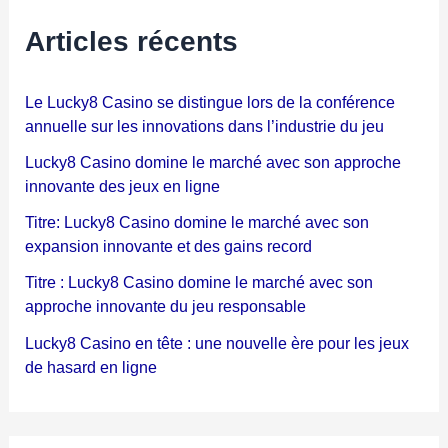
Articles récents
Le Lucky8 Casino se distingue lors de la conférence
annuelle sur les innovations dans l’industrie du jeu
Lucky8 Casino domine le marché avec son approche
innovante des jeux en ligne
Titre: Lucky8 Casino domine le marché avec son
expansion innovante et des gains record
Titre : Lucky8 Casino domine le marché avec son
approche innovante du jeu responsable
Lucky8 Casino en tête : une nouvelle ère pour les jeux
de hasard en ligne