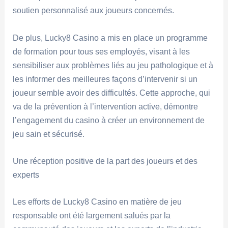
soutien personnalisé aux joueurs concernés.
De plus, Lucky8 Casino a mis en place un programme
de formation pour tous ses employés, visant à les
sensibiliser aux problèmes liés au jeu pathologique et à
les informer des meilleures façons d’intervenir si un
joueur semble avoir des difficultés. Cette approche, qui
va de la prévention à l’intervention active, démontre
l’engagement du casino à créer un environnement de
jeu sain et sécurisé.
Une réception positive de la part des joueurs et des
experts
Les efforts de Lucky8 Casino en matière de jeu
responsable ont été largement salués par la