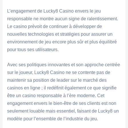
L’engagement de Lucky8 Casino envers le jeu
responsable ne montre aucun signe de ralentissement.
Le casino prévoit de continuer à développer de
nouvelles technologies et stratégies pour assurer un
environnement de jeu encore plus sûr et plus équilibré
pour tous ses utilisateurs.
Avec ses politiques innovantes et son approche centrée
sur le joueur, Lucky8 Casino ne se contente pas de
maintenir sa position de leader sur le marché des
casinos en ligne ; il redéfinit également ce que signifie
être un casino responsable à l’ère moderne. Cet
engagement envers le bien-être de ses clients est non
seulement louable mais essentiel, faisant de Lucky8 un
modèle pour l’ensemble de l’industrie du jeu.