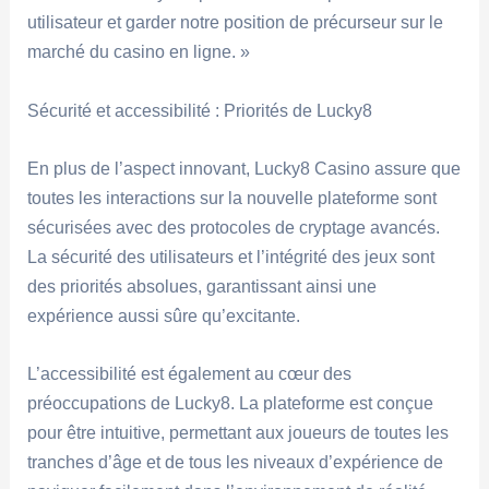
utilisateur et garder notre position de précurseur sur le
marché du casino en ligne. »
Sécurité et accessibilité : Priorités de Lucky8
En plus de l’aspect innovant, Lucky8 Casino assure que
toutes les interactions sur la nouvelle plateforme sont
sécurisées avec des protocoles de cryptage avancés.
La sécurité des utilisateurs et l’intégrité des jeux sont
des priorités absolues, garantissant ainsi une
expérience aussi sûre qu’excitante.
L’accessibilité est également au cœur des
préoccupations de Lucky8. La plateforme est conçue
pour être intuitive, permettant aux joueurs de toutes les
tranches d’âge et de tous les niveaux d’expérience de