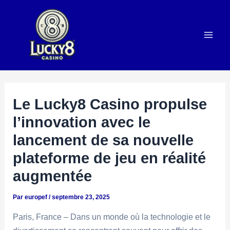
Aller
au
contenu
Mai
Men
Le Lucky8 Casino propulse
l’innovation avec le
lancement de sa nouvelle
plateforme de jeu en réalité
augmentée
Par
europef
/
septembre 23, 2025
Paris, France – Dans un monde où la technologie et le