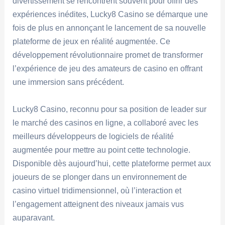
divertissement se rencontrent souvent pour offrir des
expériences inédites, Lucky8 Casino se démarque une
fois de plus en annonçant le lancement de sa nouvelle
plateforme de jeux en réalité augmentée. Ce
développement révolutionnaire promet de transformer
l’expérience de jeu des amateurs de casino en offrant
une immersion sans précédent.
Lucky8 Casino, reconnu pour sa position de leader sur
le marché des casinos en ligne, a collaboré avec les
meilleurs développeurs de logiciels de réalité
augmentée pour mettre au point cette technologie.
Disponible dès aujourd’hui, cette plateforme permet aux
joueurs de se plonger dans un environnement de
casino virtuel tridimensionnel, où l’interaction et
l’engagement atteignent des niveaux jamais vus
auparavant.