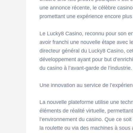
une annonce récente, le célèbre casino
promettant une expérience encore plus 
Le Lucky8 Casino, reconnu pour son eng
avoir franchi une nouvelle étape avec 
directeur général du Lucky8 Casino, cett
développement ayant pour but d’enrichir 
du casino à l’avant-garde de l’industrie.
Une innovation au service de l’expérienc
La nouvelle plateforme utilise une tec
éléments de réalité virtuelle, permett
l’environnement du casino. Que ce soit 
la roulette ou via des machines à sous 