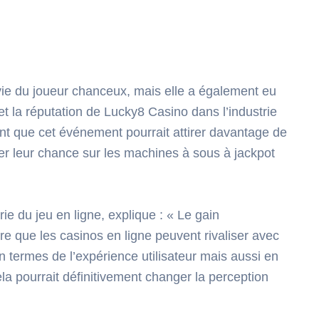
vie du joueur chanceux, mais elle a également eu
 et la réputation de Lucky8 Casino dans l’industrie
nt que cet événement pourrait attirer davantage de
ter leur chance sur les machines à sous à jackpot
ie du jeu en ligne, explique : « Le gain
 que les casinos en ligne peuvent rivaliser avec
 termes de l’expérience utilisateur mais aussi en
la pourrait définitivement changer la perception