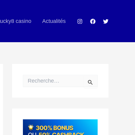
ucky8 casino
Actualités
R
e
c
h
e
r
c
h
e
r