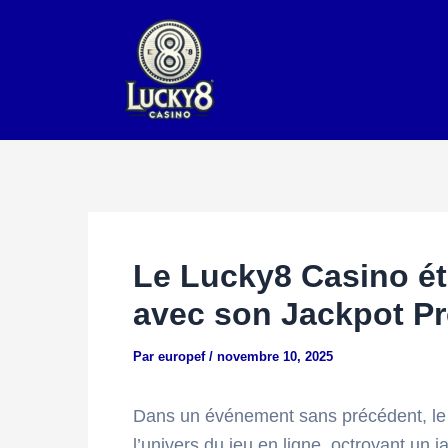
Aller
au
contenu
Le Lucky8 Casino ét
avec son Jackpot Pr
Par
europef
/
novembre 10, 2025
Dans un événement sans précédent, le 
l’univers du jeu en ligne, octroyant un j