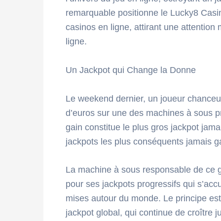
remarquable positionne le Lucky8 Casi
casinos en ligne, attirant une attention
ligne.
Un Jackpot qui Change la Donne
Le weekend dernier, un joueur chance
d’euros sur une des machines à sous p
gain constitue le plus gros jackpot jamai
jackpots les plus conséquents jamais g
La machine à sous responsable de ce 
pour ses jackpots progressifs qui s’ac
mises autour du monde. Le principe est
jackpot global, qui continue de croître