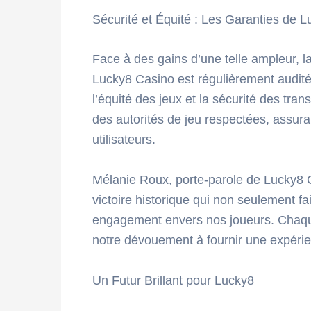
Sécurité et Équité : Les Garanties de 
Face à des gains d’une telle ampleur, la
Lucky8 Casino est régulièrement audit
l’équité des jeux et la sécurité des tran
des autorités de jeu respectées, assura
utilisateurs.
Mélanie Roux, porte-parole de Lucky8 
victoire historique qui non seulement f
engagement envers nos joueurs. Chaque 
notre dévouement à fournir une expérien
Un Futur Brillant pour Lucky8