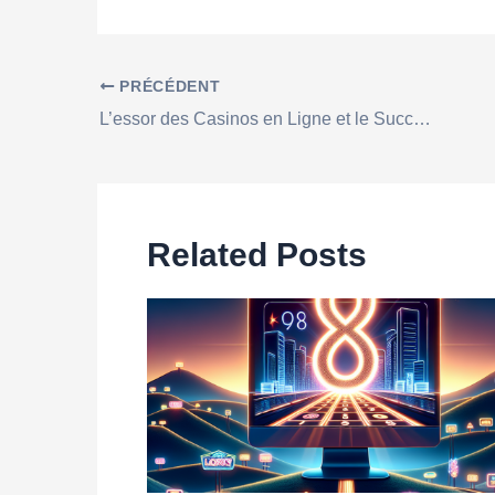
PRÉCÉDENT
L’essor des Casinos en Ligne et le Succès Remarquable de Lucky8 Casino
Related Posts