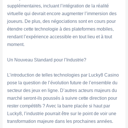
supplémentaires, incluant l’intégration de la réalité
virtuelle qui devrait encore augmenter l’immersion des
joueurs. De plus, des négociations sont en cours pour
étendre cette technologie à des plateformes mobiles,
rendant l’expérience accessible en tout lieu et à tout
moment.
Un Nouveau Standard pour l’Industrie?
L’introduction de telles technologies par Lucky8 Casino
pose la question de l’évolution future de l’ensemble du
secteur des jeux en ligne. D’autres acteurs majeurs du
marché seront-ils poussés à suivre cette direction pour
rester compétitifs ? Avec la barre placée si haut par
Lucky8, l’industrie pourrait être sur le point de voir une
transformation majeure dans les prochaines années.