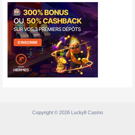
Copyright © 2026 Lucky8 Casino