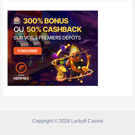
Copyright © 2026 Lucky8 Casino