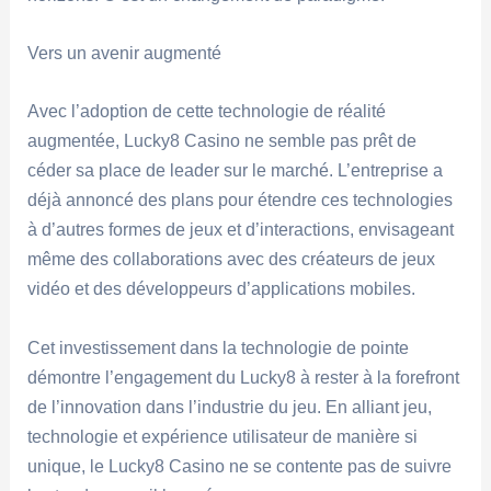
Vers un avenir augmenté
Avec l’adoption de cette technologie de réalité
augmentée, Lucky8 Casino ne semble pas prêt de
céder sa place de leader sur le marché. L’entreprise a
déjà annoncé des plans pour étendre ces technologies
à d’autres formes de jeux et d’interactions, envisageant
même des collaborations avec des créateurs de jeux
vidéo et des développeurs d’applications mobiles.
Cet investissement dans la technologie de pointe
démontre l’engagement du Lucky8 à rester à la forefront
de l’innovation dans l’industrie du jeu. En alliant jeu,
technologie et expérience utilisateur de manière si
unique, le Lucky8 Casino ne se contente pas de suivre