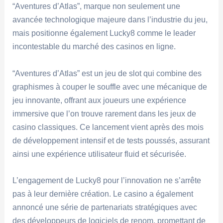
“Aventures d’Atlas”, marque non seulement une
avancée technologique majeure dans l’industrie du jeu,
mais positionne également Lucky8 comme le leader
incontestable du marché des casinos en ligne.
“Aventures d’Atlas” est un jeu de slot qui combine des
graphismes à couper le souffle avec une mécanique de
jeu innovante, offrant aux joueurs une expérience
immersive que l’on trouve rarement dans les jeux de
casino classiques. Ce lancement vient après des mois
de développement intensif et de tests poussés, assurant
ainsi une expérience utilisateur fluid et sécurisée.
L’engagement de Lucky8 pour l’innovation ne s’arrête
pas à leur dernière création. Le casino a également
annoncé une série de partenariats stratégiques avec
des développeurs de logiciels de renom, promettant de