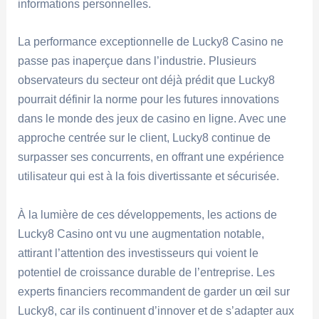
informations personnelles.
La performance exceptionnelle de Lucky8 Casino ne
passe pas inaperçue dans l’industrie. Plusieurs
observateurs du secteur ont déjà prédit que Lucky8
pourrait définir la norme pour les futures innovations
dans le monde des jeux de casino en ligne. Avec une
approche centrée sur le client, Lucky8 continue de
surpasser ses concurrents, en offrant une expérience
utilisateur qui est à la fois divertissante et sécurisée.
À la lumière de ces développements, les actions de
Lucky8 Casino ont vu une augmentation notable,
attirant l’attention des investisseurs qui voient le
potentiel de croissance durable de l’entreprise. Les
experts financiers recommandent de garder un œil sur
Lucky8, car ils continuent d’innover et de s’adapter aux