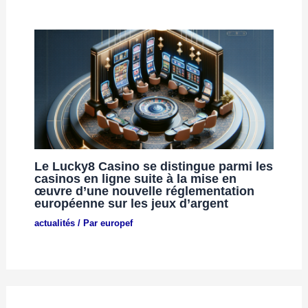
Le Lucky8 Casino se distingue parmi les
casinos en ligne suite à la mise en
œuvre d’une nouvelle réglementation
européenne sur les jeux d’argent
actualités
/ Par
europef