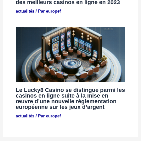
des meilleurs casinos en ligne en 2023
actualités
/ Par
europef
Le Lucky8 Casino se distingue parmi les
casinos en ligne suite à la mise en
œuvre d’une nouvelle réglementation
européenne sur les jeux d’argent
actualités
/ Par
europef