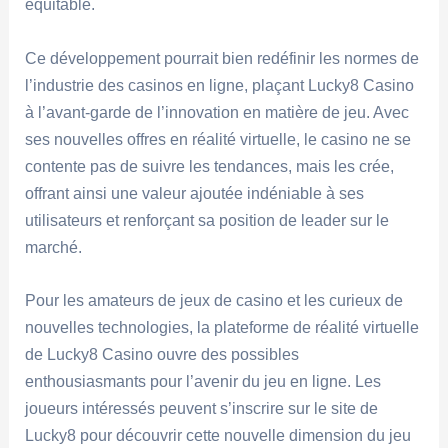
équitable.
Ce développement pourrait bien redéfinir les normes de
l’industrie des casinos en ligne, plaçant Lucky8 Casino
à l’avant-garde de l’innovation en matière de jeu. Avec
ses nouvelles offres en réalité virtuelle, le casino ne se
contente pas de suivre les tendances, mais les crée,
offrant ainsi une valeur ajoutée indéniable à ses
utilisateurs et renforçant sa position de leader sur le
marché.
Pour les amateurs de jeux de casino et les curieux de
nouvelles technologies, la plateforme de réalité virtuelle
de Lucky8 Casino ouvre des possibles
enthousiasmants pour l’avenir du jeu en ligne. Les
joueurs intéressés peuvent s’inscrire sur le site de
Lucky8 pour découvrir cette nouvelle dimension du jeu