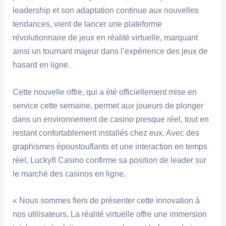
leadership et son adaptation continue aux nouvelles
tendances, vient de lancer une plateforme
révolutionnaire de jeux en réalité virtuelle, marquant
ainsi un tournant majeur dans l’expérience des jeux de
hasard en ligne.
Cette nouvelle offre, qui a été officiellement mise en
service cette semaine, permet aux joueurs de plonger
dans un environnement de casino presque réel, tout en
restant confortablement installés chez eux. Avec des
graphismes époustouflants et une interaction en temps
réel, Lucky8 Casino confirme sa position de leader sur
le marché des casinos en ligne.
« Nous sommes fiers de présenter cette innovation à
nos utilisateurs. La réalité virtuelle offre une immersion