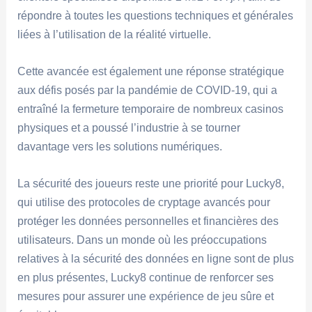
répondre à toutes les questions techniques et générales
liées à l’utilisation de la réalité virtuelle.
Cette avancée est également une réponse stratégique
aux défis posés par la pandémie de COVID-19, qui a
entraîné la fermeture temporaire de nombreux casinos
physiques et a poussé l’industrie à se tourner
davantage vers les solutions numériques.
La sécurité des joueurs reste une priorité pour Lucky8,
qui utilise des protocoles de cryptage avancés pour
protéger les données personnelles et financières des
utilisateurs. Dans un monde où les préoccupations
relatives à la sécurité des données en ligne sont de plus
en plus présentes, Lucky8 continue de renforcer ses
mesures pour assurer une expérience de jeu sûre et