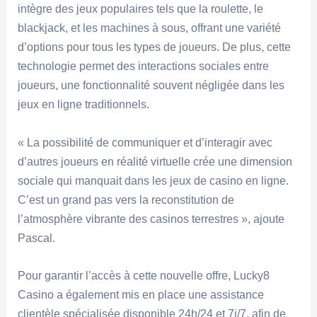
intègre des jeux populaires tels que la roulette, le
blackjack, et les machines à sous, offrant une variété
d’options pour tous les types de joueurs. De plus, cette
technologie permet des interactions sociales entre
joueurs, une fonctionnalité souvent négligée dans les
jeux en ligne traditionnels.
« La possibilité de communiquer et d’interagir avec
d’autres joueurs en réalité virtuelle crée une dimension
sociale qui manquait dans les jeux de casino en ligne.
C’est un grand pas vers la reconstitution de
l’atmosphère vibrante des casinos terrestres », ajoute
Pascal.
Pour garantir l’accès à cette nouvelle offre, Lucky8
Casino a également mis en place une assistance
clientèle spécialisée disponible 24h/24 et 7j/7, afin de