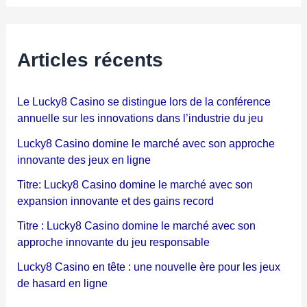
Articles récents
Le Lucky8 Casino se distingue lors de la conférence
annuelle sur les innovations dans l’industrie du jeu
Lucky8 Casino domine le marché avec son approche
innovante des jeux en ligne
Titre: Lucky8 Casino domine le marché avec son
expansion innovante et des gains record
Titre : Lucky8 Casino domine le marché avec son
approche innovante du jeu responsable
Lucky8 Casino en tête : une nouvelle ère pour les jeux
de hasard en ligne