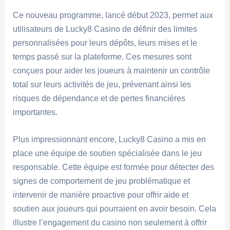
Ce nouveau programme, lancé début 2023, permet aux
utilisateurs de Lucky8 Casino de définir des limites
personnalisées pour leurs dépôts, leurs mises et le
temps passé sur la plateforme. Ces mesures sont
conçues pour aider les joueurs à maintenir un contrôle
total sur leurs activités de jeu, prévenant ainsi les
risques de dépendance et de pertes financières
importantes.
Plus impressionnant encore, Lucky8 Casino a mis en
place une équipe de soutien spécialisée dans le jeu
responsable. Cette équipe est formée pour détecter des
signes de comportement de jeu problématique et
intervenir de manière proactive pour offrir aide et
soutien aux joueurs qui pourraient en avoir besoin. Cela
illustre l’engagement du casino non seulement à offrir