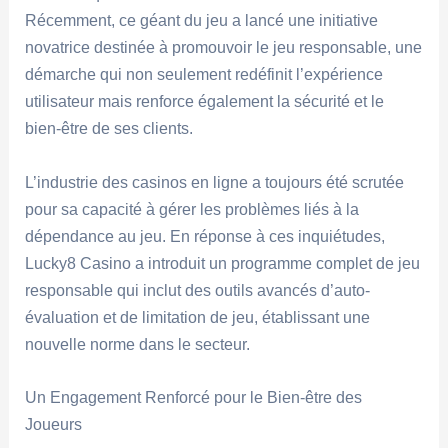
Récemment, ce géant du jeu a lancé une initiative
novatrice destinée à promouvoir le jeu responsable, une
démarche qui non seulement redéfinit l’expérience
utilisateur mais renforce également la sécurité et le
bien-être de ses clients.
L’industrie des casinos en ligne a toujours été scrutée
pour sa capacité à gérer les problèmes liés à la
dépendance au jeu. En réponse à ces inquiétudes,
Lucky8 Casino a introduit un programme complet de jeu
responsable qui inclut des outils avancés d’auto-
évaluation et de limitation de jeu, établissant une
nouvelle norme dans le secteur.
Un Engagement Renforcé pour le Bien-être des
Joueurs