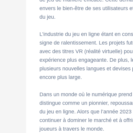
envers le bien-être de ses utilisateurs e
du jeu.
L’industrie du jeu en ligne étant en co
signe de ralentissement. Les projets fut
avec des titres VR (réalité virtuelle) 
expérience plus engageante. De plus, l
plusieurs nouvelles langues et devises
encore plus large.
Dans un monde où le numérique prend d
distingue comme un pionnier, repoussant 
du jeu en ligne. Alors que l’année 2023
continuer à dominer le marché et à offr
joueurs à travers le monde.