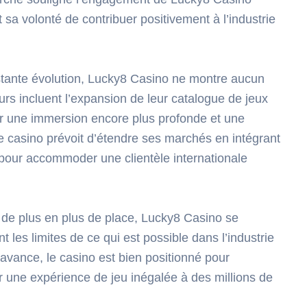
t sa volonté de contribuer positivement à l’industrie
nstante évolution, Lucky8 Casino ne montre aucun
urs incluent l’expansion de leur catalogue de jeux
pour une immersion encore plus profonde et une
e casino prévoit d’étendre ses marchés en intégrant
 pour accommoder une clientèle internationale
e plus en plus de place, Lucky8 Casino se
les limites de ce qui est possible dans l’industrie
 avance, le casino est bien positionné pour
ir une expérience de jeu inégalée à des millions de