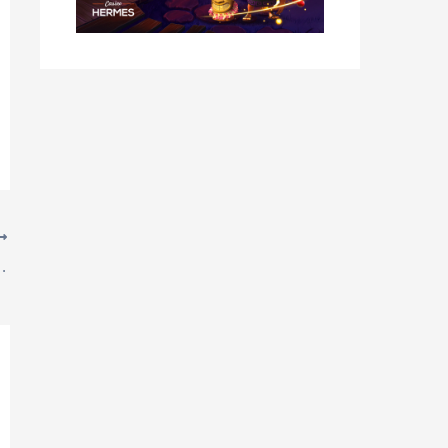
 Nouveau Jeu Révolutionnaire