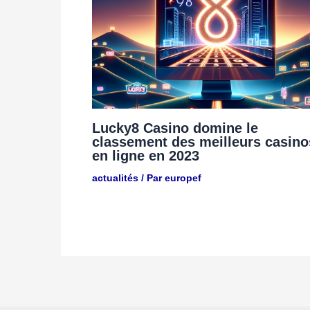
Lucky8 Casino domine le
classement des meilleurs casino
en ligne en 2023
actualités
/ Par
europef