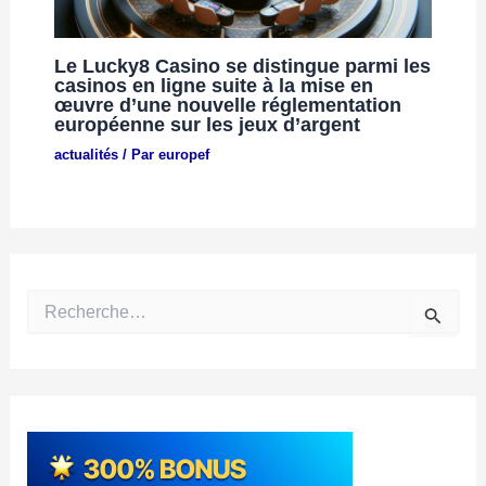
Le Lucky8 Casino se distingue parmi les
casinos en ligne suite à la mise en
œuvre d’une nouvelle réglementation
européenne sur les jeux d’argent
actualités
/ Par
europef
R
e
c
h
e
r
c
h
e