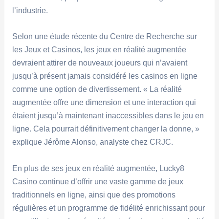
l’industrie.
Selon une étude récente du Centre de Recherche sur
les Jeux et Casinos, les jeux en réalité augmentée
devraient attirer de nouveaux joueurs qui n’avaient
jusqu’à présent jamais considéré les casinos en ligne
comme une option de divertissement. « La réalité
augmentée offre une dimension et une interaction qui
étaient jusqu’à maintenant inaccessibles dans le jeu en
ligne. Cela pourrait définitivement changer la donne, »
explique Jérôme Alonso, analyste chez CRJC.
En plus de ses jeux en réalité augmentée, Lucky8
Casino continue d’offrir une vaste gamme de jeux
traditionnels en ligne, ainsi que des promotions
régulières et un programme de fidélité enrichissant pour