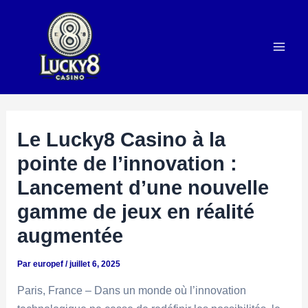
Aller
au
contenu
Mai
Men
Le Lucky8 Casino à la
pointe de l’innovation :
Lancement d’une nouvelle
gamme de jeux en réalité
augmentée
Par
europef
/
juillet 6, 2025
Paris, France – Dans un monde où l’innovation