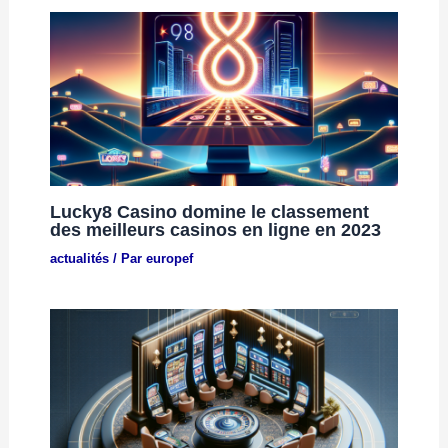
Lucky8 Casino domine le classement
des meilleurs casinos en ligne en 2023
actualités
/ Par
europef