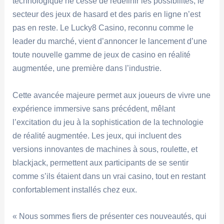
technologique ne cesse de redéfinir les possibilités, le
secteur des jeux de hasard et des paris en ligne n’est
pas en reste. Le Lucky8 Casino, reconnu comme le
leader du marché, vient d’annoncer le lancement d’une
toute nouvelle gamme de jeux de casino en réalité
augmentée, une première dans l’industrie.
Cette avancée majeure permet aux joueurs de vivre une
expérience immersive sans précédent, mêlant
l’excitation du jeu à la sophistication de la technologie
de réalité augmentée. Les jeux, qui incluent des
versions innovantes de machines à sous, roulette, et
blackjack, permettent aux participants de se sentir
comme s’ils étaient dans un vrai casino, tout en restant
confortablement installés chez eux.
« Nous sommes fiers de présenter ces nouveautés, qui