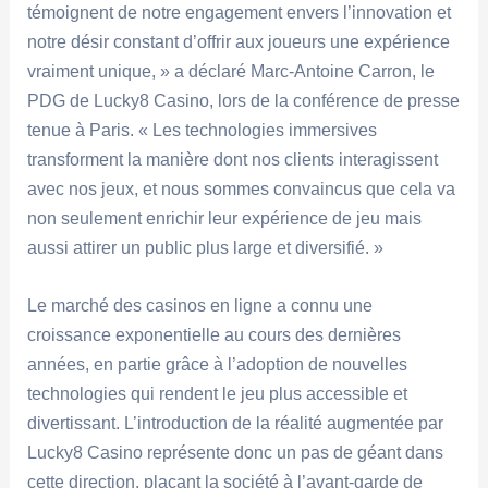
témoignent de notre engagement envers l’innovation et
notre désir constant d’offrir aux joueurs une expérience
vraiment unique, » a déclaré Marc-Antoine Carron, le
PDG de Lucky8 Casino, lors de la conférence de presse
tenue à Paris. « Les technologies immersives
transforment la manière dont nos clients interagissent
avec nos jeux, et nous sommes convaincus que cela va
non seulement enrichir leur expérience de jeu mais
aussi attirer un public plus large et diversifié. »
Le marché des casinos en ligne a connu une
croissance exponentielle au cours des dernières
années, en partie grâce à l’adoption de nouvelles
technologies qui rendent le jeu plus accessible et
divertissant. L’introduction de la réalité augmentée par
Lucky8 Casino représente donc un pas de géant dans
cette direction, plaçant la société à l’avant-garde de