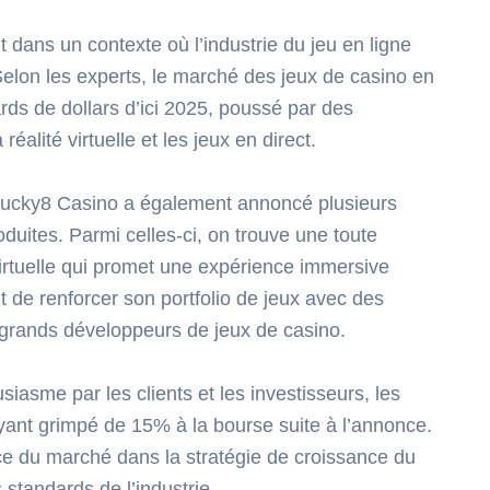
 dans un contexte où l’industrie du jeu en ligne
Selon les experts, le marché des jeux de casino en
iards de dollars d’ici 2025, poussé par des
éalité virtuelle et les jeux en direct.
Lucky8 Casino a également annoncé plusieurs
oduites. Parmi celles-ci, on trouve une toute
virtuelle qui promet une expérience immersive
 de renforcer son portfolio de jeux avec des
s grands développeurs de jeux de casino.
siasme par les clients et les investisseurs, les
yant grimpé de 15% à la bourse suite à l’annonce.
 du marché dans la stratégie de croissance du
s standards de l’industrie.