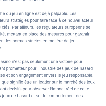
hé du jeu en ligne est déjà palpable. Les
eurs stratégies pour faire face à ce nouvel acteur
 clés. Par ailleurs, les régulateurs européens se
ité, mettant en place des mesures pour garantir
nt les normes strictes en matière de jeu
s.
asino n’est pas seulement une victoire pour
nt prometteur pour l’industrie des jeux de hasard
ntes et son engagement envers le jeu responsable,
 que signifie être un leader sur le marché des jeux
ont décisifs pour observer l’impact réel de cette
 jeux de hasard et sur le comportement des