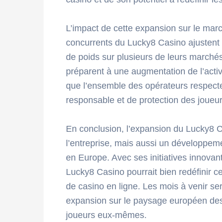
L’impact de cette expansion sur le marc
concurrents du Lucky8 Casino ajustent l
de poids sur plusieurs de leurs marchés
préparent à une augmentation de l’activ
que l’ensemble des opérateurs respecte
responsable et de protection des joueur
En conclusion, l’expansion du Lucky8 C
l’entreprise, mais aussi un développeme
en Europe. Avec ses initiatives innova
Lucky8 Casino pourrait bien redéfinir ce
de casino en ligne. Les mois à venir ser
expansion sur le paysage européen des
joueurs eux-mêmes.