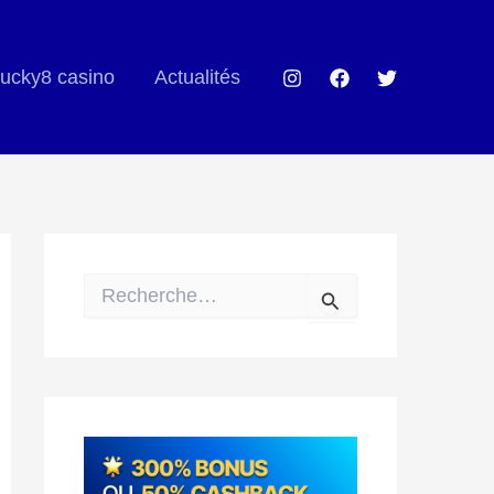
ucky8 casino
Actualités
R
e
c
h
e
r
c
h
e
r