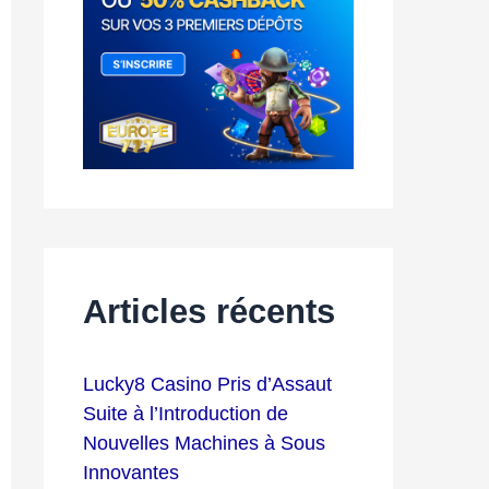
:
Articles récents
Lucky8 Casino Pris d’Assaut
Suite à l’Introduction de
Nouvelles Machines à Sous
Innovantes