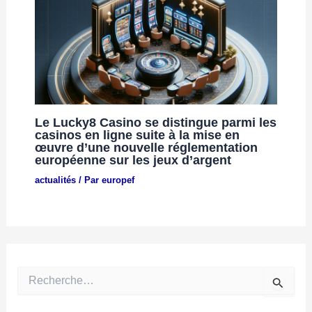
Le Lucky8 Casino se distingue parmi les
casinos en ligne suite à la mise en
œuvre d’une nouvelle réglementation
européenne sur les jeux d’argent
actualités
/ Par
europef
R
e
c