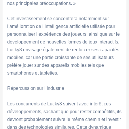
nos principales préoccupations. »
Cet investissement se concentrera notamment sur
l’amélioration de l’intelligence artificielle utilisée pour
personnaliser l’expérience des joueurs, ainsi que sur le
développement de nouvelles formes de jeux interactifs.
Lucky8 envisage également de renforcer ses capacités
mobiles, car une partie croissante de ses utilisateurs
préfère jouer sur des appareils mobiles tels que
smartphones et tablettes.
Répercussion sur l’Industrie
Les concurrents de Lucky8 suivent avec intérêt ces
développements, sachant que pour rester compétitifs, ils
devront probablement suivre le même chemin et investir
dans des technologies similaires. Cette dynamique