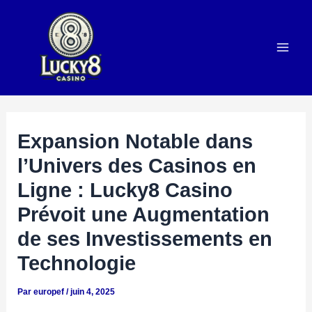
Aller
au
contenu
Mai
Men
Expansion Notable dans
l’Univers des Casinos en
Ligne : Lucky8 Casino
Prévoit une Augmentation
de ses Investissements en
Technologie
Par
europef
/
juin 4, 2025