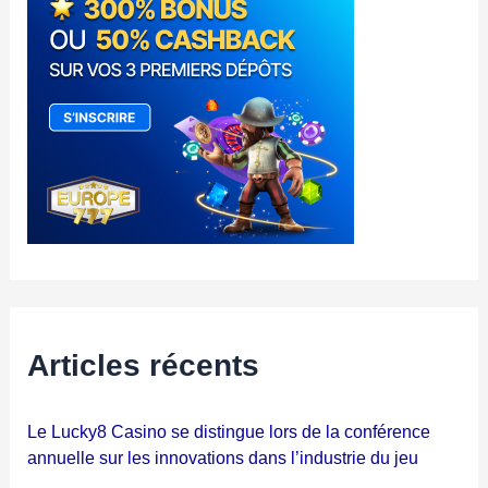
e
r
:
Articles récents
Le Lucky8 Casino se distingue lors de la conférence
annuelle sur les innovations dans l’industrie du jeu