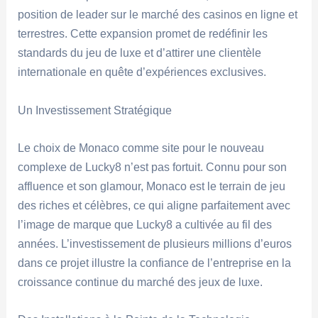
position de leader sur le marché des casinos en ligne et
terrestres. Cette expansion promet de redéfinir les
standards du jeu de luxe et d’attirer une clientèle
internationale en quête d’expériences exclusives.
Un Investissement Stratégique
Le choix de Monaco comme site pour le nouveau
complexe de Lucky8 n’est pas fortuit. Connu pour son
affluence et son glamour, Monaco est le terrain de jeu
des riches et célèbres, ce qui aligne parfaitement avec
l’image de marque que Lucky8 a cultivée au fil des
années. L’investissement de plusieurs millions d’euros
dans ce projet illustre la confiance de l’entreprise en la
croissance continue du marché des jeux de luxe.