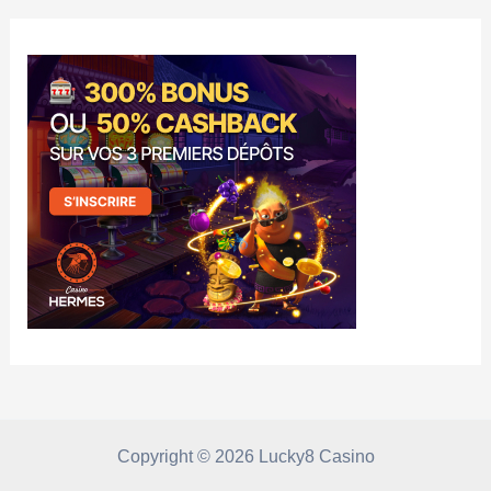
Copyright © 2026 Lucky8 Casino