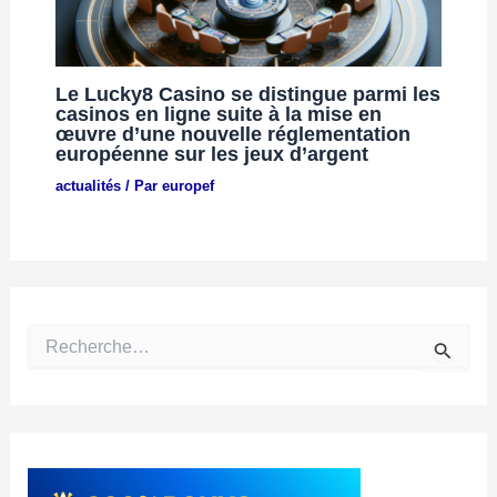
Le Lucky8 Casino se distingue parmi les
casinos en ligne suite à la mise en
œuvre d’une nouvelle réglementation
européenne sur les jeux d’argent
actualités
/ Par
europef
R
e
c
h
e
r
c
h