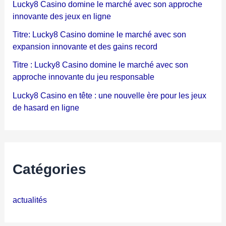
Lucky8 Casino domine le marché avec son approche
innovante des jeux en ligne
Titre: Lucky8 Casino domine le marché avec son
expansion innovante et des gains record
Titre : Lucky8 Casino domine le marché avec son
approche innovante du jeu responsable
Lucky8 Casino en tête : une nouvelle ère pour les jeux
de hasard en ligne
Catégories
actualités