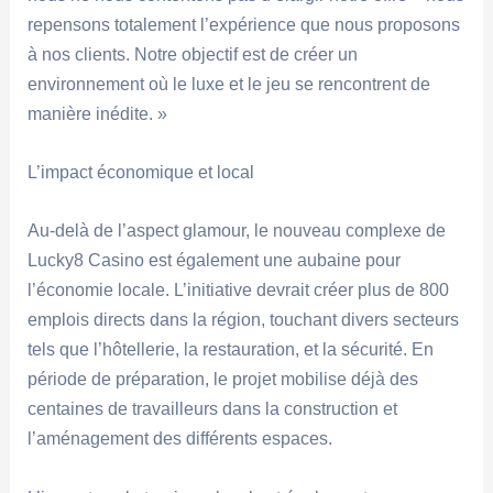
repensons totalement l’expérience que nous proposons
à nos clients. Notre objectif est de créer un
environnement où le luxe et le jeu se rencontrent de
manière inédite. »
L’impact économique et local
Au-delà de l’aspect glamour, le nouveau complexe de
Lucky8 Casino est également une aubaine pour
l’économie locale. L’initiative devrait créer plus de 800
emplois directs dans la région, touchant divers secteurs
tels que l’hôtellerie, la restauration, et la sécurité. En
période de préparation, le projet mobilise déjà des
centaines de travailleurs dans la construction et
l’aménagement des différents espaces.