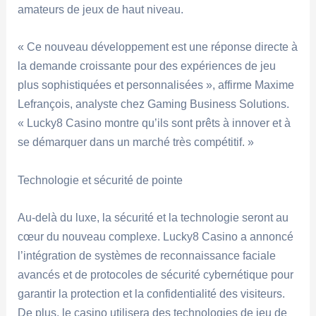
amateurs de jeux de haut niveau.
« Ce nouveau développement est une réponse directe à
la demande croissante pour des expériences de jeu
plus sophistiquées et personnalisées », affirme Maxime
Lefrançois, analyste chez Gaming Business Solutions.
« Lucky8 Casino montre qu’ils sont prêts à innover et à
se démarquer dans un marché très compétitif. »
Technologie et sécurité de pointe
Au-delà du luxe, la sécurité et la technologie seront au
cœur du nouveau complexe. Lucky8 Casino a annoncé
l’intégration de systèmes de reconnaissance faciale
avancés et de protocoles de sécurité cybernétique pour
garantir la protection et la confidentialité des visiteurs.
De plus, le casino utilisera des technologies de jeu de