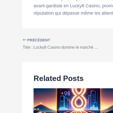
avant-gardiste en Lucky8 Casino, prome
réputation qui dépasse même les attente
PRÉCÉDENT
Titre : Lucky8 Casino domine le marché avec son offre de jeux innovante
Related Posts