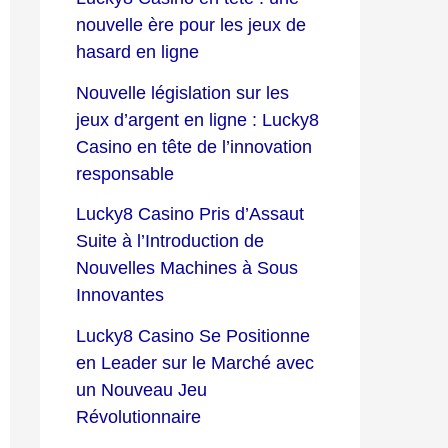
nouvelle ère pour les jeux de
hasard en ligne
Nouvelle législation sur les
jeux d’argent en ligne : Lucky8
Casino en tête de l’innovation
responsable
Lucky8 Casino Pris d’Assaut
Suite à l’Introduction de
Nouvelles Machines à Sous
Innovantes
Lucky8 Casino Se Positionne
en Leader sur le Marché avec
un Nouveau Jeu
Révolutionnaire