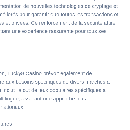
émentation de nouvelles technologies de cryptage et
méliorés pour garantir que toutes les transactions et
s et privées. Ce renforcement de la sécurité attire
mettant une expérience rassurante pour tous ses
ion, Lucky8 Casino prévoit également de
re aux besoins spécifiques de divers marchés à
inclut l’ajout de jeux populaires spécifiques à
ultilingue, assurant une approche plus
rnationaux.
tures