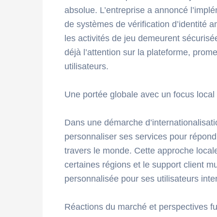
absolue. L’entreprise a annoncé l’impl
de systèmes de vérification d’identité a
les activités de jeu demeurent sécurisée
déjà l’attention sur la plateforme, pro
utilisateurs.
Une portée globale avec un focus local
Dans une démarche d’internationalisat
personnaliser ses services pour répond
travers le monde. Cette approche locale 
certaines régions et le support client m
personnalisée pour ses utilisateurs inte
Réactions du marché et perspectives fu