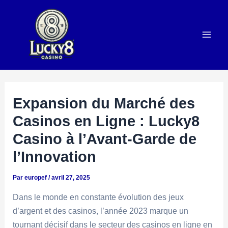
Aller
au
contenu
Mai
Men
Expansion du Marché des
Casinos en Ligne : Lucky8
Casino à l’Avant-Garde de
l’Innovation
Par
europef
/
avril 27, 2025
Dans le monde en constante évolution des jeux
d’argent et des casinos, l’année 2023 marque un
tournant décisif dans le secteur des casinos en ligne en