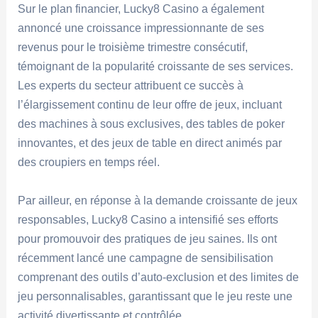
Sur le plan financier, Lucky8 Casino a également
annoncé une croissance impressionnante de ses
revenus pour le troisième trimestre consécutif,
témoignant de la popularité croissante de ses services.
Les experts du secteur attribuent ce succès à
l’élargissement continu de leur offre de jeux, incluant
des machines à sous exclusives, des tables de poker
innovantes, et des jeux de table en direct animés par
des croupiers en temps réel.
Par ailleur, en réponse à la demande croissante de jeux
responsables, Lucky8 Casino a intensifié ses efforts
pour promouvoir des pratiques de jeu saines. Ils ont
récemment lancé une campagne de sensibilisation
comprenant des outils d’auto-exclusion et des limites de
jeu personnalisables, garantissant que le jeu reste une
activité divertissante et contrôlée.