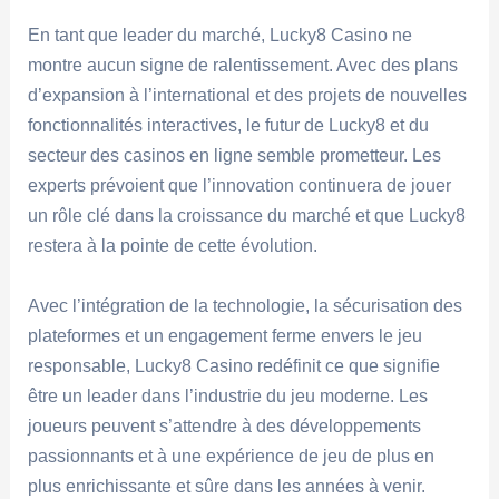
En tant que leader du marché, Lucky8 Casino ne
montre aucun signe de ralentissement. Avec des plans
d’expansion à l’international et des projets de nouvelles
fonctionnalités interactives, le futur de Lucky8 et du
secteur des casinos en ligne semble prometteur. Les
experts prévoient que l’innovation continuera de jouer
un rôle clé dans la croissance du marché et que Lucky8
restera à la pointe de cette évolution.
Avec l’intégration de la technologie, la sécurisation des
plateformes et un engagement ferme envers le jeu
responsable, Lucky8 Casino redéfinit ce que signifie
être un leader dans l’industrie du jeu moderne. Les
joueurs peuvent s’attendre à des développements
passionnants et à une expérience de jeu de plus en
plus enrichissante et sûre dans les années à venir.