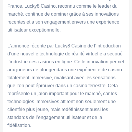
France. Lucky8 Casino, reconnu comme le leader du
marché, continue de dominer grâce à ses innovations
récentes et à son engagement envers une expérience
utilisateur exceptionnelle.
L’annonce récente par Lucky8 Casino de l’introduction
d’une nouvelle technologie de réalité virtuelle a secoué
l’industrie des casinos en ligne. Cette innovation permet
aux joueurs de plonger dans une expérience de casino
totalement immersive, rivalisant avec les sensations
que l’on peut éprouver dans un casino terrestre. Cela
représente un jalon important pour le marché, car les
technologies immersives attirent non seulement une
clientèle plus jeune, mais redéfinissent aussi les
standards de l’engagement utilisateur et de la
fidélisation.