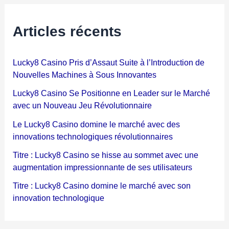
Articles récents
Lucky8 Casino Pris d’Assaut Suite à l’Introduction de
Nouvelles Machines à Sous Innovantes
Lucky8 Casino Se Positionne en Leader sur le Marché
avec un Nouveau Jeu Révolutionnaire
Le Lucky8 Casino domine le marché avec des
innovations technologiques révolutionnaires
Titre : Lucky8 Casino se hisse au sommet avec une
augmentation impressionnante de ses utilisateurs
Titre : Lucky8 Casino domine le marché avec son
innovation technologique