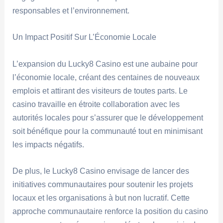
responsables et l’environnement.
Un Impact Positif Sur L’Économie Locale
L’expansion du Lucky8 Casino est une aubaine pour
l’économie locale, créant des centaines de nouveaux
emplois et attirant des visiteurs de toutes parts. Le
casino travaille en étroite collaboration avec les
autorités locales pour s’assurer que le développement
soit bénéfique pour la communauté tout en minimisant
les impacts négatifs.
De plus, le Lucky8 Casino envisage de lancer des
initiatives communautaires pour soutenir les projets
locaux et les organisations à but non lucratif. Cette
approche communautaire renforce la position du casino