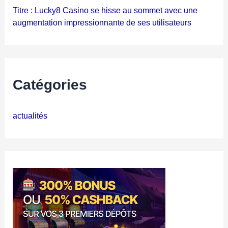
Titre : Lucky8 Casino se hisse au sommet avec une
augmentation impressionnante de ses utilisateurs
Catégories
actualités