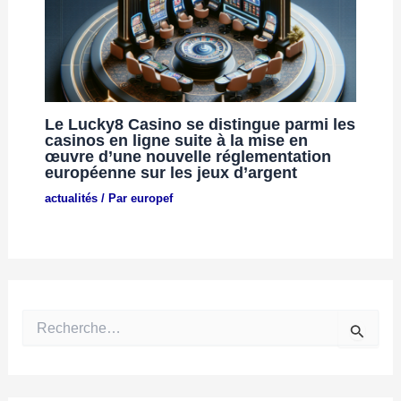
Le Lucky8 Casino se distingue parmi les
casinos en ligne suite à la mise en
œuvre d’une nouvelle réglementation
européenne sur les jeux d’argent
actualités
/ Par
europef
R
e
c
h
e