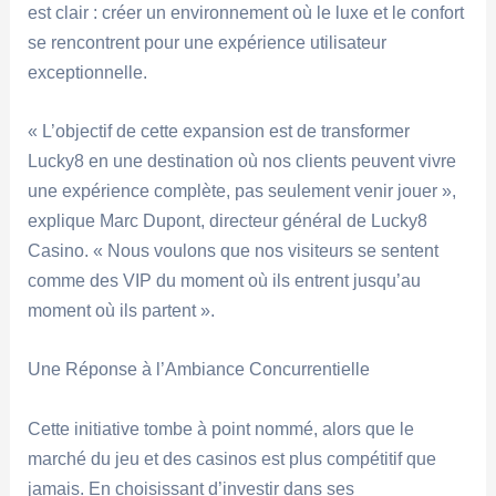
est clair : créer un environnement où le luxe et le confort
se rencontrent pour une expérience utilisateur
exceptionnelle.
« L’objectif de cette expansion est de transformer
Lucky8 en une destination où nos clients peuvent vivre
une expérience complète, pas seulement venir jouer »,
explique Marc Dupont, directeur général de Lucky8
Casino. « Nous voulons que nos visiteurs se sentent
comme des VIP du moment où ils entrent jusqu’au
moment où ils partent ».
Une Réponse à l’Ambiance Concurrentielle
Cette initiative tombe à point nommé, alors que le
marché du jeu et des casinos est plus compétitif que
jamais. En choisissant d’investir dans ses