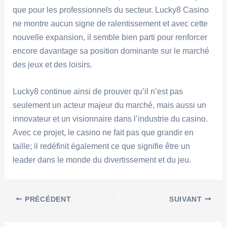
que pour les professionnels du secteur. Lucky8 Casino
ne montre aucun signe de ralentissement et avec cette
nouvelle expansion, il semble bien parti pour renforcer
encore davantage sa position dominante sur le marché
des jeux et des loisirs.
Lucky8 continue ainsi de prouver qu’il n’est pas
seulement un acteur majeur du marché, mais aussi un
innovateur et un visionnaire dans l’industrie du casino.
Avec ce projet, le casino ne fait pas que grandir en
taille; il redéfinit également ce que signifie être un
leader dans le monde du divertissement et du jeu.
PRÉCÉDENT
SUIVANT