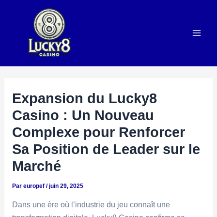
Aller
au
contenu
Mai
Men
Expansion du Lucky8
Casino : Un Nouveau
Complexe pour Renforcer
Sa Position de Leader sur le
Marché
Par
europef
/
juin 29, 2025
Dans une ère où l’industrie du jeu connaît une