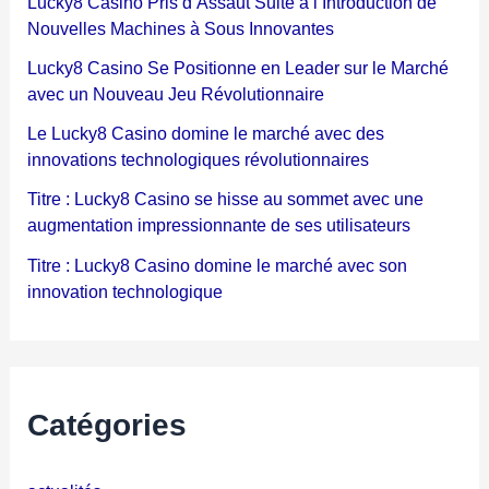
Lucky8 Casino Pris d’Assaut Suite à l’Introduction de
Nouvelles Machines à Sous Innovantes
Lucky8 Casino Se Positionne en Leader sur le Marché
avec un Nouveau Jeu Révolutionnaire
Le Lucky8 Casino domine le marché avec des
innovations technologiques révolutionnaires
Titre : Lucky8 Casino se hisse au sommet avec une
augmentation impressionnante de ses utilisateurs
Titre : Lucky8 Casino domine le marché avec son
innovation technologique
Catégories