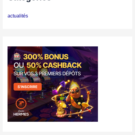
actualités