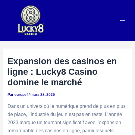
Aller
au
contenu
Mai
Men
Expansion des casinos en
ligne : Lucky8 Casino
domine le marché
Par
europef
/
mars 28, 2025
Dans un univers où le numérique prend de plus en plus
de place, l’industrie du jeu n’est pas en reste. L’année
2023 marque un tournant significatif avec l’expansion
remarquable des casinos en ligne, parmi lesquels