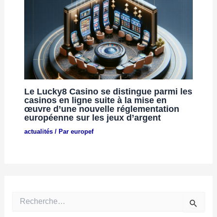
Le Lucky8 Casino se distingue parmi les
casinos en ligne suite à la mise en
œuvre d’une nouvelle réglementation
européenne sur les jeux d’argent
actualités
/ Par
europef
R
e
c