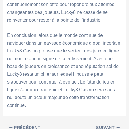
continuellement son offre pour répondre aux attentes
changeantes des joueurs, Lucky8 ne cesse de se
réinventer pour rester à la pointe de l’industrie.
En conclusion, alors que le monde continue de
naviguer dans un paysage économique global incertain,
Lucky8 Casino prouve que le secteur des jeux en ligne
ne montre aucun signe de ralentissement. Avec une
base de joueurs en croissance et une réputation solide,
Lucky8 reste un pilier sur lequel l’industrie peut
s’appuyer pour continuer à évoluer. Le futur du jeu en
ligne s’annonce radieux, et Lucky8 Casino sera sans
nul doute un acteur majeur de cette transformation
continue.
PRÉCÉDENT
SUIVANT