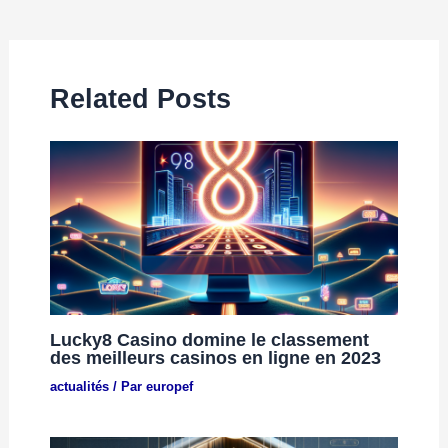
Related Posts
Lucky8 Casino domine le classement
des meilleurs casinos en ligne en 2023
actualités
/ Par
europef