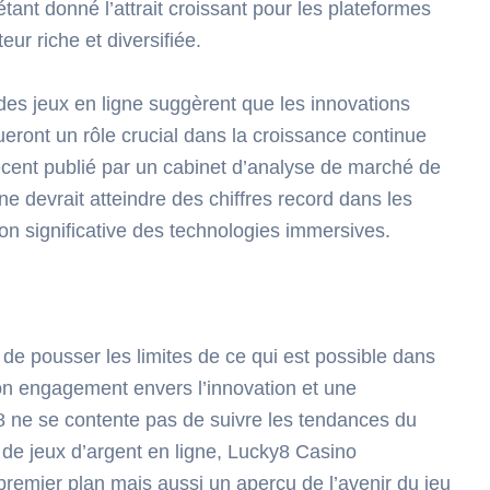
tant donné l’attrait croissant pour les plateformes
eur riche et diversifiée.
des jeux en ligne suggèrent que les innovations
eront un rôle crucial dans la croissance continue
récent publié par un cabinet d’analyse de marché de
e devrait atteindre des chiffres record dans les
on significative des technologies immersives.
de pousser les limites de ce qui est possible dans
son engagement envers l’innovation et une
y8 ne se contente pas de suivre les tendances du
 de jeux d’argent en ligne, Lucky8 Casino
remier plan mais aussi un aperçu de l’avenir du jeu