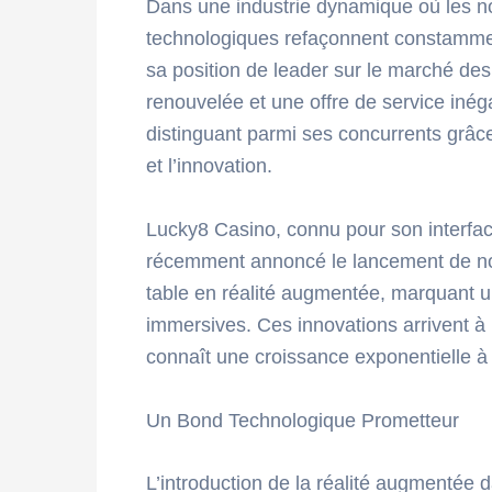
Dans une industrie dynamique où les no
technologiques refaçonnent constamme
sa position de leader sur le marché des
renouvelée et une offre de service inéga
distinguant parmi ses concurrents grâce
et l’innovation.
Lucky8 Casino, connu pour son interface
récemment annoncé le lancement de nou
table en réalité augmentée, marquant u
immersives. Ces innovations arrivent à 
connaît une croissance exponentielle à 
Un Bond Technologique Prometteur
L’introduction de la réalité augmentée 