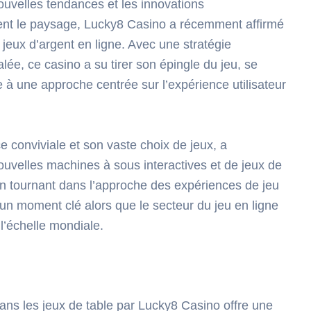
uvelles tendances et les innovations
nt le paysage, Lucky8 Casino a récemment affirmé
 jeux d’argent en ligne. Avec une stratégie
lée, ce casino a su tirer son épingle du jeu, se
 à une approche centrée sur l’expérience utilisateur
 conviviale et son vaste choix de jeux, a
velles machines à sous interactives et de jeux de
n tournant dans l’approche des expériences de jeu
un moment clé alors que le secteur du jeu en ligne
l’échelle mondiale.
dans les jeux de table par Lucky8 Casino offre une